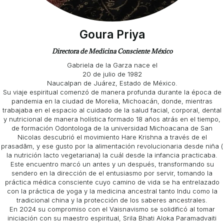
Goura Priya
Directora de Medicina Consciente México
Gabriela de la Garza nace el
20 de julio de 1982
Naucalpan de Juárez, Estado de México.
Su viaje espiritual comenzó de manera profunda durante la época de
pandemia en la ciudad de Morelia, Michoacán, donde, mientras
trabajaba en el espacio al cuidado de la salud facial, corporal, dental
y nutricional de manera holística formado 18 años atrás en el tiempo,
de formación Odontologa de la universidad Michoacana de San
Nicolas descubrió el movimiento Hare Krishna a través de el
prasadām, y ese gusto por la alimentación revolucionaria desde niña (
la nutrición lacto vegetariana) la cuál desde la infancia practicaba.
Este encuentro marcó un antes y un después, transformando su
sendero en la dirección de el entusiasmo por servir, tomando la
práctica médica consciente cuyo camino de vida se ha entrelazado
con la práctica de yoga y la medicina ancestral tanto Indu como la
tradicional china y la protección de los saberes ancestrales.
En 2024 su compromiso con el Vaisnavismo se solidificó al tomar
iniciación con su maestro espiritual, Srila Bhati Aloka Paramadvaiti