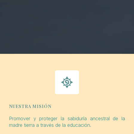
NUESTRA MISIÓN
Promover y proteger la sabiduría ancestral de la
madre tierra a través de la educación.